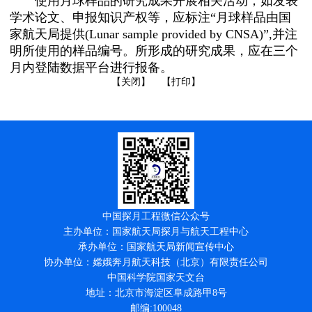
使用月球样品的研究成果开展相关活动，如发表
学术论文、申报知识产权等，应标注“月球样品由国
家航天局提供(Lunar sample provided by CNSA)”,并注
明所使用的样品编号。所形成的研究成果，应在三个
月内登陆数据平台进行报备。
【关闭】
【打印】
中国探月工程微信公众号
主办单位：国家航天局探月与航天工程中心
承办单位：国家航天局新闻宣传中心
协办单位：嫦娥奔月航天科技（北京）有限责任公司
中国科学院国家天文台
地址：北京市海淀区阜成路甲8号
邮编:100048