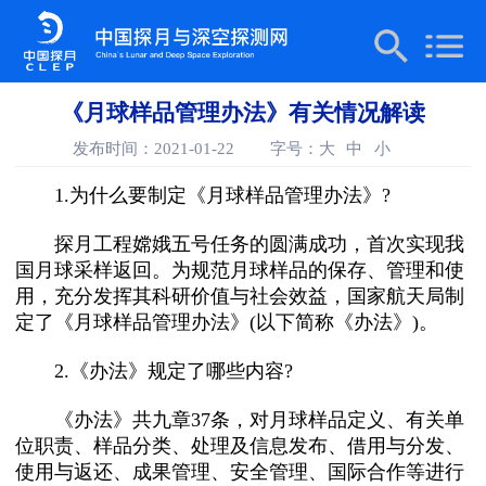
《月球样品管理办法》有关情况解读
发布时间：2021-01-22
字号：
大
中
小
1.为什么要制定《月球样品管理办法》?
探月工程嫦娥五号任务的圆满成功，首次实现我
国月球采样返回。为规范月球样品的保存、管理和使
用，充分发挥其科研价值与社会效益，国家航天局制
定了《月球样品管理办法》(以下简称《办法》)。
2.《办法》规定了哪些内容?
《办法》共九章37条，对月球样品定义、有关单
位职责、样品分类、处理及信息发布、借用与分发、
使用与返还、成果管理、安全管理、国际合作等进行