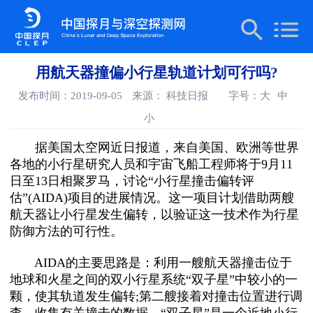
用航天器撞偏小行星轨道计划可行吗?
发布时间：2019-09-05
来源： 科技日报
字号：
大
中
小
据美国太空网近日报道，来自美国、欧洲等世界
各地的小行星研究人员和宇宙飞船工程师将于9月11
日至13日相聚罗马，讨论“小行星撞击偏转评
估”(AIDA)项目的进展情况。这一项目计划借助两艘
航天器让小行星发生偏转，以验证这一技术作为行星
防御方法的可行性。
AIDA的主要思路是：利用一艘航天器撞击位于
地球和火星之间的双小行星系统“双子星”中较小的一
颗，使其轨道发生偏转;第二艘接着对撞击位置进行调