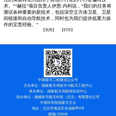
术。”“赫拉”项目负责人伊恩·内利说，“我们的任务将
测试各种重要的新技术，包括深空立方体卫星、卫星
间链接和自动导航技术，同时也为我们提供低重力操
作的宝贵经验。”
【关闭】
【打印】
中国探月工程微信公众号
主办单位：国家航天局探月与航天工程中心
承办单位：国家航天局新闻宣传中心
协办单位：嫦娥奔月航天科技（北京）有限责任公司
中国科学院国家天文台
地址：北京市海淀区阜成路甲8号
邮编:100048