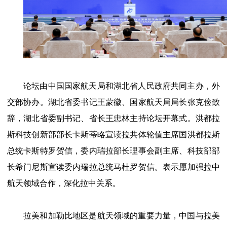
论坛由中国国家航天局和湖北省人民政府共同主办，外
交部协办。湖北省委书记王蒙徽、国家航天局局长张克俭致
辞，湖北省委副书记、省长王忠林主持论坛开幕式。洪都拉
斯科技创新部部长卡斯蒂略宣读拉共体轮值主席国洪都拉斯
总统卡斯特罗贺信，委内瑞拉部长理事会副主席、科技部部
长希门尼斯宣读委内瑞拉总统马杜罗贺信。表示愿加强拉中
航天领域合作，深化拉中关系。
拉美和加勒比地区是航天领域的重要力量，中国与拉美