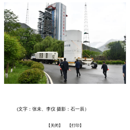
(文字：张未、李仪 摄影：石一辰）
【关闭】
【打印】