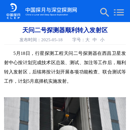
天问二号探测器顺利转入发射区
发布时间：2025-05-18
字号：
大
中
小
5月18日，行星探测工程天问二号探测器在西昌卫星发
射中心按计划完成技术区总装、测试、加注等工作后，顺利
转入发射区，后续将按计划开展各项功能检查、联合测试等
工作，计划5月底择机实施发射。