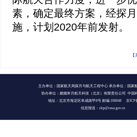
素，确定最终方案，经探月
施，计划2020年前发射。
【
主办单位：国家航天局探月与航天工程中心 承办单位：国家
协办单位：嫦娥奔月航天科技（北京）有限责任公司 中国
地址：北京市海淀区阜成路甲8号 邮编:100048
京ICP
信息报送：clep@cnsa.gov.cn