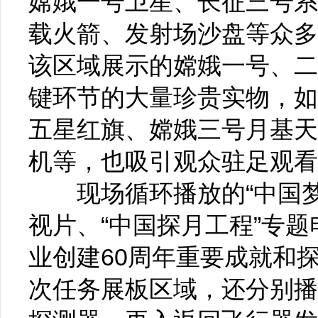
嫦娥一号卫星、长征三号系
载火箭、发射场沙盘等众多
该区域展示的嫦娥一号、二
键环节的大量珍贵实物，如
五星红旗、嫦娥三号月基天
机等，也吸引观众驻足观看
现场循环播放的“中国梦航
视片、“中国探月工程”专
业创建60周年重要成就和
次任务展板区域，还分别播