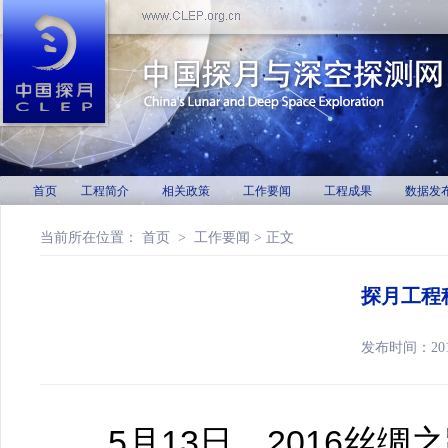
首页
工程简介
相关政策
工作要闻
工程成果
数据发
当前所在位置：
首页
>
工作要闻
> 正文
探月工程
发布时间：20
5月13日，2016丝绸