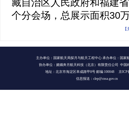
藏自治区人民政府和福建省
个分会场，总展示面积30
【
主办单位：国家航天局探月与航天工程中心 承办单位：国家
协办单位：嫦娥奔月航天科技（北京）有限责任公司 中国
地址：北京市海淀区阜成路甲8号 邮编:100048
京ICP
信息报送：clep@cnsa.gov.cn