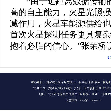
“由于远距离数据传输的
高的自主能力，火星光照强
减作用，火星车能源供给也
首次火星探测任务更具复杂
抱着必胜的信心。”张荣桥
【
主办单位：国家航天局探月与航天工程中心 承办单位：国家
协办单位：嫦娥奔月航天科技（北京）有限责任公司 中国
地址：北京市海淀区阜成路甲8号 邮编:100048
京ICP
信息报送：clep@cnsa.gov.cn