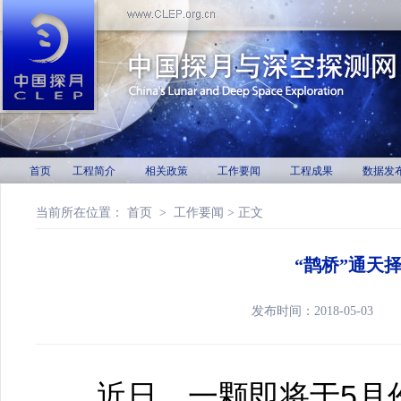
首页
工程简介
相关政策
工作要闻
工程成果
数据发
当前所在位置：
首页
>
工作要闻
> 正文
“鹊桥”通天
发布时间：2018-05-
近日，一颗即将于5月份