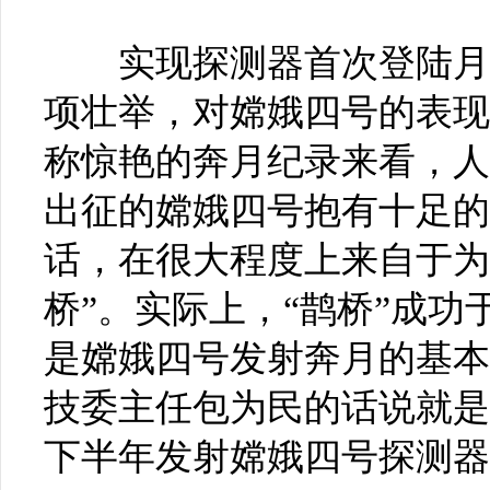
实现探测器首次登陆月
项壮举，对嫦娥四号的表现
称惊艳的奔月纪录来看，人
出征的嫦娥四号抱有十足的
话，在很大程度上来自于为
桥”。实际上，“鹊桥”成
是嫦娥四号发射奔月的基本
技委主任包为民的话说就是
下半年发射嫦娥四号探测器