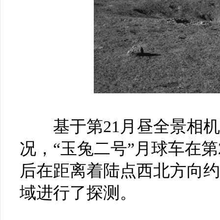
基于第21月昼全景相机
况，“玉兔二号”月球车在
后在距离着陆点西北方向约1
域进行了探测。