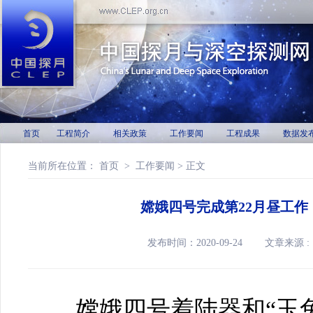
首页
工程简介
相关政策
工作要闻
工程成果
数据发
当前所在位置：
首页
>
工作要闻
> 正文
嫦娥四号完成第22月昼工
发布时间：2020-09-24 文章来
嫦娥四号着陆器和“玉兔二