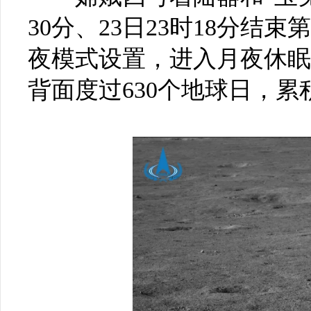
30分、23日23时18分结
夜模式设置，进入月夜休眠
背面度过630个地球日，累积