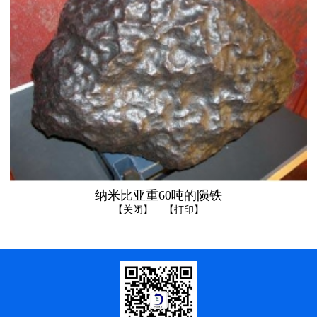
纳米比亚重60吨的陨铁
【关闭】
【打印】