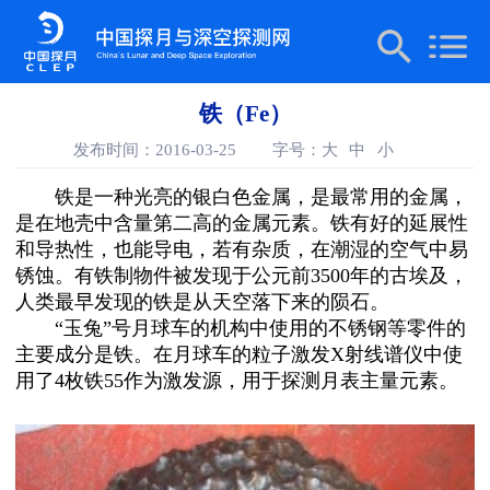
铁（Fe）
发布时间：2016-03-25
字号：
大
中
小
铁是一种光亮的银白色金属，是最常用的金属，
是在地壳中含量第二高的金属元素。铁有好的延展性
和导热性，也能导电，若有杂质，在潮湿的空气中易
锈蚀。有铁制物件被发现于公元前3500年的古埃及，
人类最早发现的铁是从天空落下来的陨石。
“玉兔”号月球车的机构中使用的不锈钢等零件的
主要成分是铁。在月球车的粒子激发X射线谱仪中使
用了4枚铁55作为激发源，用于探测月表主量元素。